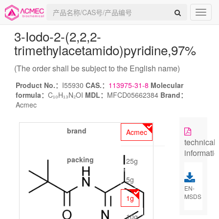
3-Iodo-2-(2,2,2-
trimethylacetamido)pyridine
,97%
(The order shall be subject to the English name)
Product No.：
I55930
CAS.：
113975-31-8
Molecular
formula：
C₁₀H₁₃N₂OI
MDL：
MFCD05662384
Brand：
Acmec
brand
Acmec
technical
informati
packing
25g
5g
EN-
MSDS
1g
10g