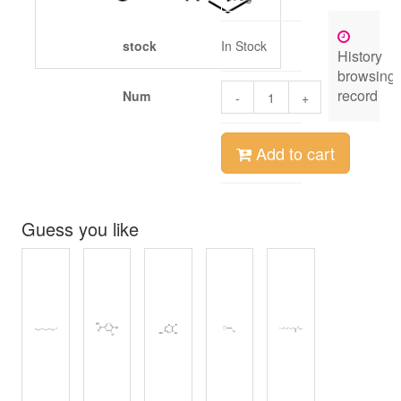
stock
In Stock
History
browsing
record
Num
-
+
Add to cart
Guess you like