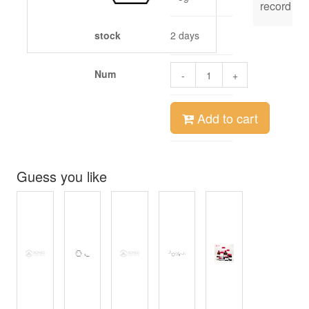
record
stock
2 days
Num
-
+
Add to cart
Guess you like