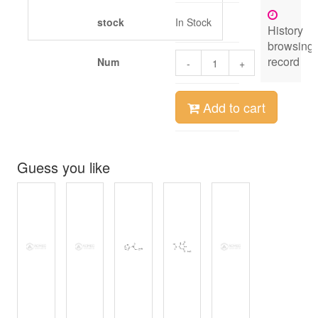
stock
In Stock
History
browsing
record
Num
-
+
Add to cart
Guess you like