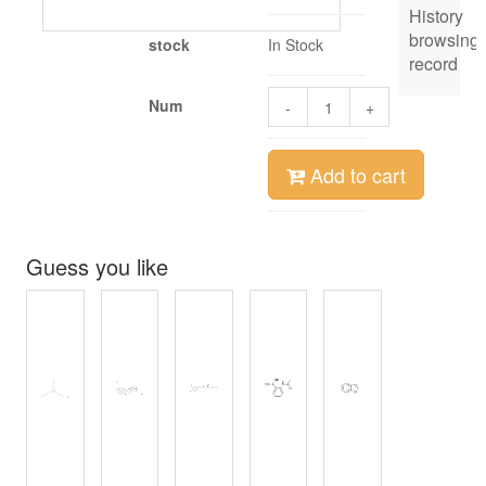
History
browsing
stock
In Stock
record
Num
-
+
Add to cart
Guess you like