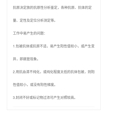
抗原决定族的抗原性分析鉴定，各种抗原、抗体的定
量、定性及定位分析测定等。
工作中易产生的问题：
1.包被抗体或抗原不适，易产生阳性值较小，或产生变
异，即跳管现象。
2.用抗血清不纯化，或纯化程度太低的抗体包被，则阳
性值较小，或没有阳性梯度。
3.封闭不好或标记物过浓可产生对照较高。