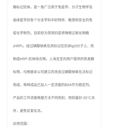
酶标记抗体，是一类广泛用于免疫学、分子生物学及
临床医学的各个分支学科中的特异、敏感和安全的免
疫化学制剂。目前较为常用的是将辣根过氧化物酶
(HRP)，经过碘酸钠氧化而标记在抗体IgG分子上，而
制成HRP-抗体结合物。上海吉至向用户提供的各类酶
标物，均根据本公司建立的改良过碘酸钠氧化法标记
而成。每种成品已加入一定浓度的BSA作为稳定剂。
产品的工作浓度根据方法不同而别，用前最好-20℃冻
存，避免反复化冻。
应用范围：