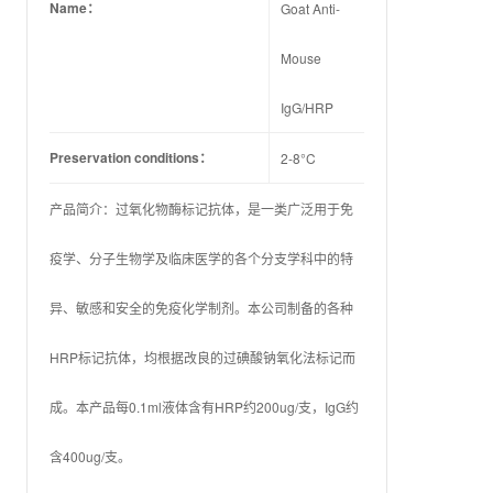
Name：
Goat Anti-
Mouse
IgG/HRP
Preservation conditions：
2-8°C
产品简介：过氧化物酶标记抗体，是一类广泛用于免
疫学、分子生物学及临床医学的各个分支学科中的特
异、敏感和安全的免疫化学制剂。本公司制备的各种
HRP标记抗体，均根据改良的过碘酸钠氧化法标记而
成。本产品每0.1ml液体含有HRP约200ug/支，IgG约
含400ug/支。